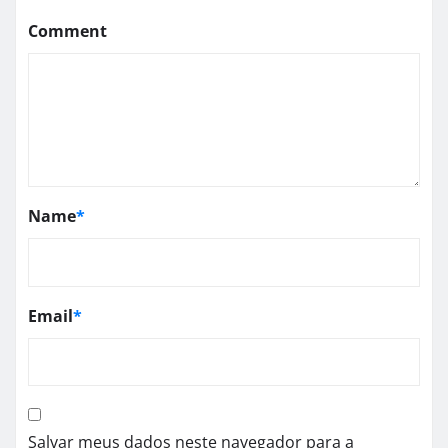
Comment
Name
*
Email
*
Salvar meus dados neste navegador para a