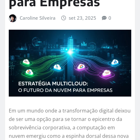
para Empresas
Caroline Silveira
set 23, 2025
0
Em um mundo onde a transformação digital deixou
de ser uma opção para se tornar o epicentro da
sobrevivência corporativa, a computação em
nuvem emergiu como a espinha dorsal dessa nova