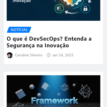
NOTÍCIAS
O que é DevSecOps? Entenda a
Segurança na Inovação
Caroline Silveira
set 24, 2025