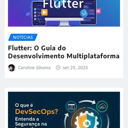
NOTÍCIAS
Flutter: O Guia do
Desenvolvimento Multiplataforma
Caroline Silveira
set 25, 2025