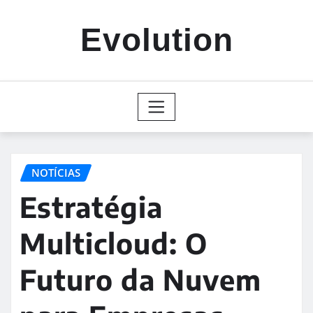
Skip
to
Evolution
content
NOTÍCIAS
Estratégia
Multicloud: O
Futuro da Nuvem