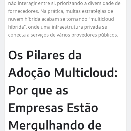
não interagir entre si, priorizando a diversidade de
fornecedores. Na prática, muitas estratégias de
nuvem híbrida acabam se tornando “multicloud
híbrida”, onde uma infraestrutura privada se
conecta a serviços de vários provedores públicos.
Os Pilares da
Adoção Multicloud:
Por que as
Empresas Estão
Mergulhando de