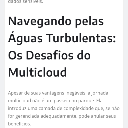
dados sensíveis.
Navegando pelas
Águas Turbulentas:
Os Desafios do
Multicloud
Apesar de suas vantagens inegáveis, a jornada
multicloud não é um passeio no parque. Ela
introduz uma camada de complexidade que, se não
for gerenciada adequadamente, pode anular seus
benefícios.