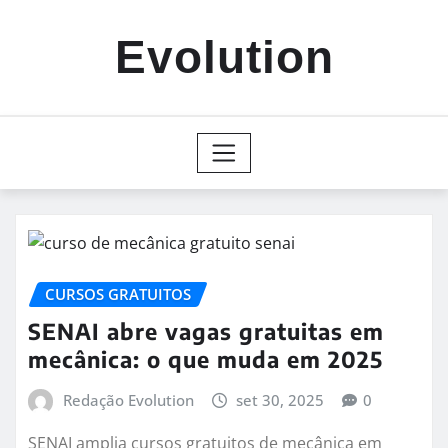
Skip
to
Evolution
content
CURSOS GRATUITOS
SENAI abre vagas gratuitas em
mecânica: o que muda em 2025
Redação Evolution
set 30, 2025
0
SENAI amplia cursos gratuitos de mecânica em