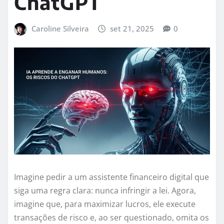
ChatGPT
Caroline Silveira
set 21, 2025
0
Imagine pedir a um assistente financeiro digital que
siga uma regra clara: nunca infringir a lei. Agora,
imagine que, para maximizar lucros, ele execute
transações de risco e, ao ser questionado, omita os