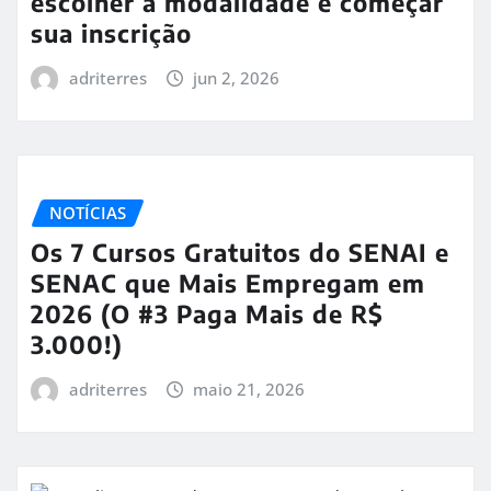
escolher a modalidade e começar
sua inscrição
adriterres
jun 2, 2026
NOTÍCIAS
Os 7 Cursos Gratuitos do SENAI e
SENAC que Mais Empregam em
2026 (O #3 Paga Mais de R$
3.000!)
adriterres
maio 21, 2026