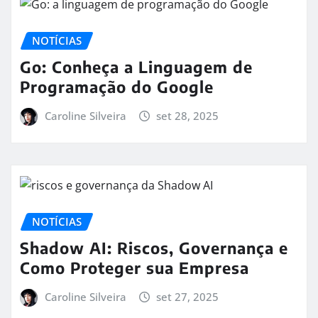
NOTÍCIAS
Go: Conheça a Linguagem de
Programação do Google
Caroline Silveira
set 28, 2025
NOTÍCIAS
Shadow AI: Riscos, Governança e
Como Proteger sua Empresa
Caroline Silveira
set 27, 2025