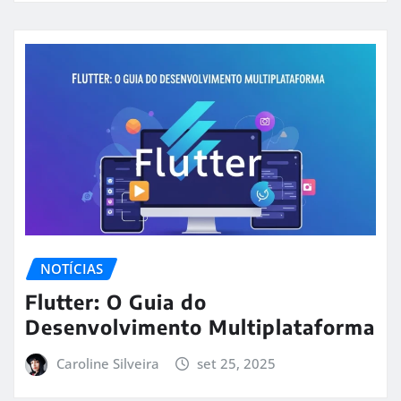
NOTÍCIAS
Flutter: O Guia do
Desenvolvimento Multiplataforma
Caroline Silveira
set 25, 2025