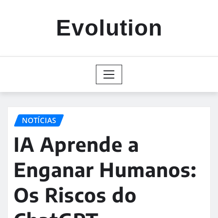
Skip
to
Evolution
content
NOTÍCIAS
IA Aprende a
Enganar Humanos:
Os Riscos do