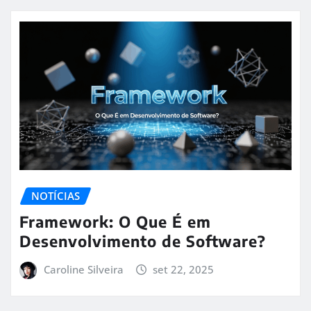
NOTÍCIAS
Framework: O Que É em
Desenvolvimento de Software?
Caroline Silveira
set 22, 2025