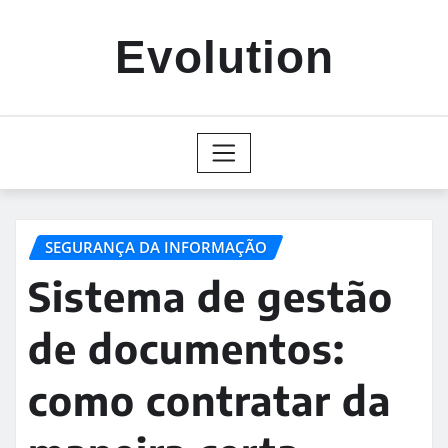
Skip
to
Evolution
content
SEGURANÇA DA INFORMAÇÃO
Sistema de gestão
de documentos:
como contratar da