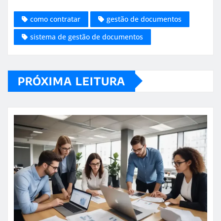
como contratar
gestão de documentos
sistema de gestão de documentos
PRÓXIMA LEITURA