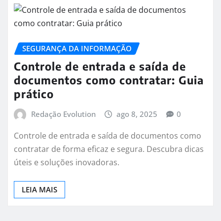
SEGURANÇA DA INFORMAÇÃO
Controle de entrada e saída de
documentos como contratar: Guia
prático
Redação Evolution
ago 8, 2025
0
Controle de entrada e saída de documentos como
contratar de forma eficaz e segura. Descubra dicas
úteis e soluções inovadoras.
LEIA MAIS