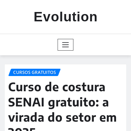
Skip
to
Evolution
content
CURSOS GRATUITOS
Curso de costura
SENAI gratuito: a
virada do setor em