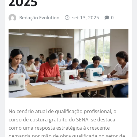
2025
Redação Evolution
set 13, 2025
0
No cenário atual de qualificação profissional, o
curso de costura gratuito do SENAI se destaca
como uma resposta estratégica à crescente
demanda por mão de obra qualificada no setor de