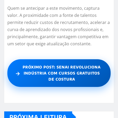
Quem se antecipar a este movimento, captura
valor. A proximidade com a fonte de talentos
permite reduzir custos de recrutamento, acelerar a
curva de aprendizado dos novos profissionais e,
principalmente, garantir vantagem competitiva em
um setor que exige atualização constante.
PRÓXIMO POST: SENAI REVOLUCIONA
→
INDÚSTRIA COM CURSOS GRATUITOS
DE COSTURA
PRÓXIMA LEITURA