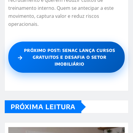
recrutamento e querem reduzir custos de
treinamento interno. Quem se antecipar a este
movimento, captura valor e reduz riscos
operacionais.
PRÓXIMO POST: SENAC LANÇA CURSOS
→
GRATUITOS E DESAFIA O SETOR
IMOBILIÁRIO
PRÓXIMA LEITURA