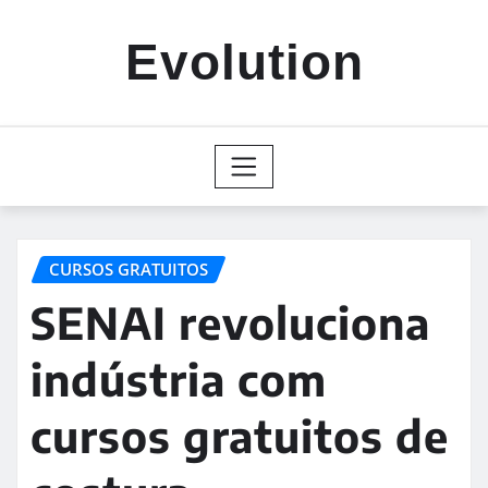
Skip
to
Evolution
content
CURSOS GRATUITOS
SENAI revoluciona
indústria com
cursos gratuitos de