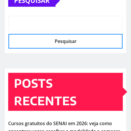
PESQUISAR
Pesquisar
POSTS
RECENTES
Cursos gratuitos do SENAI em 2026: veja como