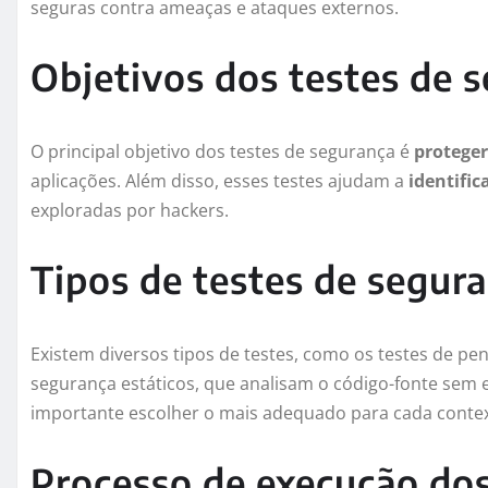
seguras contra ameaças e ataques externos.
Objetivos dos testes de 
O principal objetivo dos testes de segurança é
proteger
aplicações. Além disso, esses testes ajudam a
identific
exploradas por hackers.
Tipos de testes de segur
Existem diversos tipos de testes, como os testes de pe
segurança estáticos, que analisam o código-fonte sem e
importante escolher o mais adequado para cada contex
Processo de execução dos