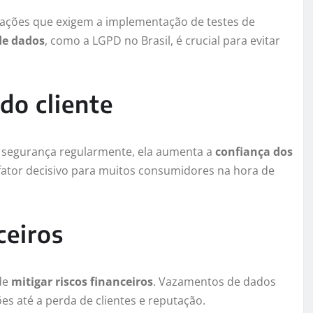
tações que exigem a implementação de testes de
de dados
, como a LGPD no Brasil, é crucial para evitar
do cliente
 segurança regularmente, ela aumenta a
confiança dos
fator decisivo para muitos consumidores na hora de
ceiros
de
mitigar riscos financeiros
. Vazamentos de dados
s até a perda de clientes e reputação.