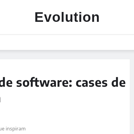
Evolution
de software: cases de
m