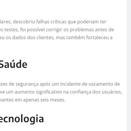
lares, descobriu falhas críticas que poderiam ter
 testes, foi possível corrigir os problemas antes de
eu os dados dos clientes, mas também fortaleceu a
 Saúde
estes de segurança após um incidente de vazamento de
e um aumento significativo na confiança dos usuários,
nantes em apenas seis meses.
ecnologia