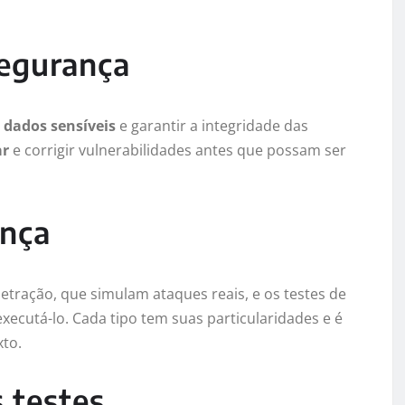
segurança
 dados sensíveis
e garantir a integridade das
ar
e corrigir vulnerabilidades antes que possam ser
ança
netração, que simulam ataques reais, e os testes de
xecutá-lo. Cada tipo tem suas particularidades e é
to.
 testes