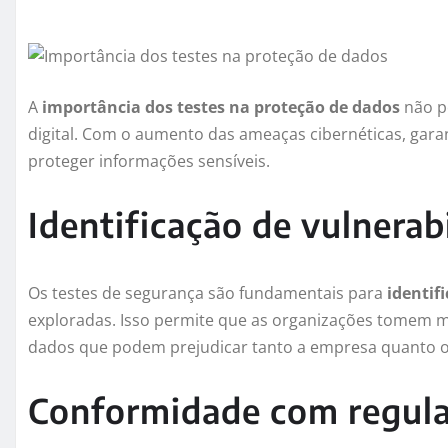
A
importância dos testes na proteção de dados
não p
digital. Com o aumento das ameaças cibernéticas, garan
proteger informações sensíveis.
Identificação de vulnerab
Os testes de segurança são fundamentais para
identif
exploradas. Isso permite que as organizações tomem m
dados que podem prejudicar tanto a empresa quanto os
Conformidade com regul