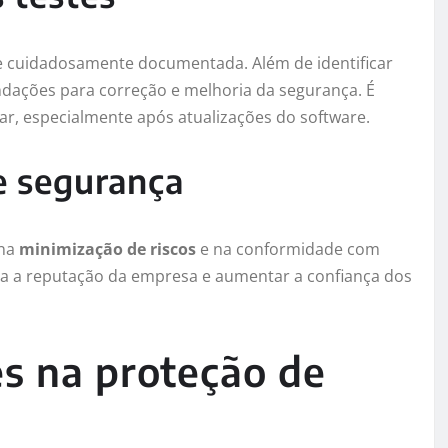
 e cuidadosamente documentada. Além de identificar
ações para correção e melhoria da segurança. É
lar, especialmente após atualizações do software.
e segurança
 na
minimização de riscos
e na conformidade com
ra a reputação da empresa e aumentar a confiança dos
es na proteção de