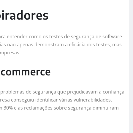
piradores
ra entender como os testes de segurança de software
rias não apenas demonstram a eficácia dos testes, mas
empresas.
E-commerce
 problemas de segurança que prejudicavam a confiança
esa conseguiu identificar várias vulnerabilidades.
m 30% e as reclamações sobre segurança diminuíram