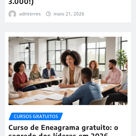
3.000!)
adriterres
maio 21, 2026
CURSOS GRATUITOS
Curso de Eneagrama gratuito: o
segredo dos líderes em 2026