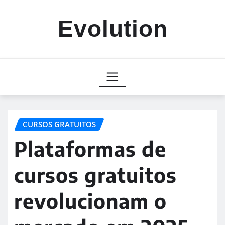
Skip
to
Evolution
content
CURSOS GRATUITOS
Plataformas de
cursos gratuitos
revolucionam o