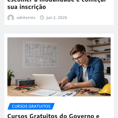
sua inscrição
adriterres
jun 2, 2026
CURSOS GRATUITOS
Cursos Gratuitos do Governo e