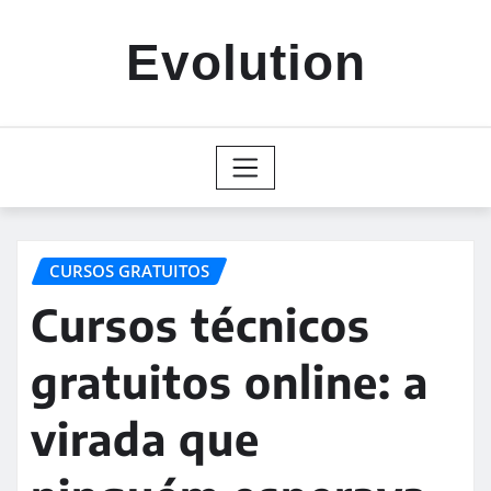
Skip
to
Evolution
content
CURSOS GRATUITOS
Cursos técnicos
gratuitos online: a
virada que