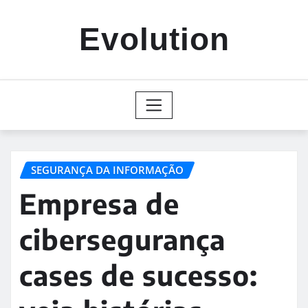
Skip
to
Evolution
content
SEGURANÇA DA INFORMAÇÃO
Empresa de
cibersegurança
cases de sucesso: