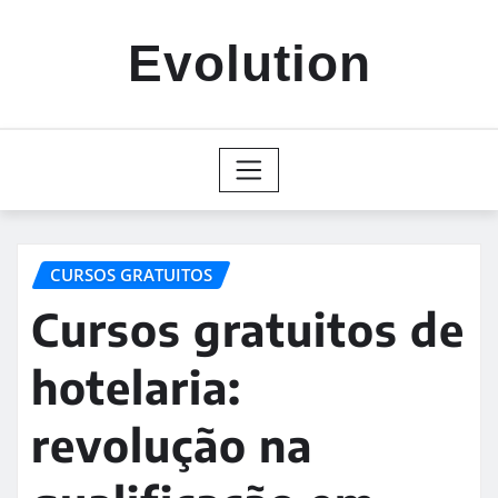
Skip
to
Evolution
content
CURSOS GRATUITOS
Cursos gratuitos de
hotelaria:
revolução na