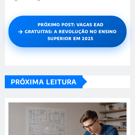
PRÓXIMO POST: VAGAS EAD
→
GRATUITAS: A REVOLUÇÃO NO ENSINO
SUPERIOR EM 2025
PRÓXIMA LEITURA