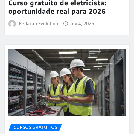
Curso gratuito de eletricista:
oportunidade real para 2026
Redação Evolution
fev 4, 2026
CURSOS GRATUITOS