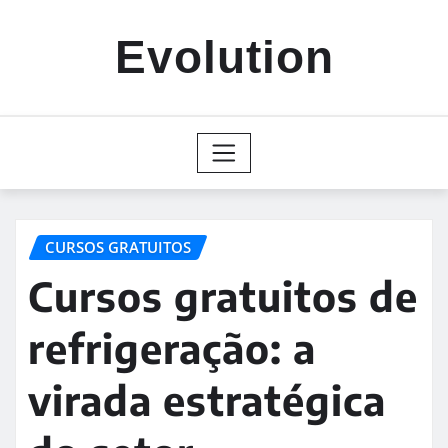
Skip
to
Evolution
content
CURSOS GRATUITOS
Cursos gratuitos de
refrigeração: a
virada estratégica