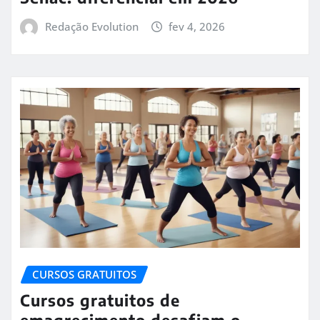
Redação Evolution
fev 4, 2026
CURSOS GRATUITOS
Cursos gratuitos de