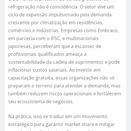
refrigeração não é coincidência. O setor vive um
ciclo de expansão impulsionado pela demanda
crescente por climatização em residências,
comércios e indústrias. Empresas como Embraco,
em parceria com o IFSC, e multinacionais
japonesas, perceberam que a escassez de
profissionais qualificados ameaça a
sustentabilidade da cadeia de suprimentos e pode
inflacionar custos salariais. Ao investir em
capacitação gratuita, essas organizações não só
preparam o terreno para atender a demanda, mas
também reduzem riscos operacionais e fortalecem
seu ecossistema de negócios.
Na prática, isso se traduz em um movimento
estratégico para garantir market share e mitigar