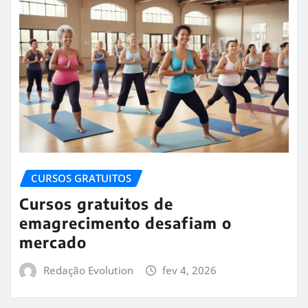
CURSOS GRATUITOS
Cursos gratuitos de
emagrecimento desafiam o
mercado
Redação Evolution
fev 4, 2026