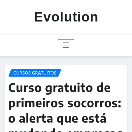
Skip
to
Evolution
content
CURSOS GRATUITOS
Curso gratuito de
primeiros socorros:
o alerta que está