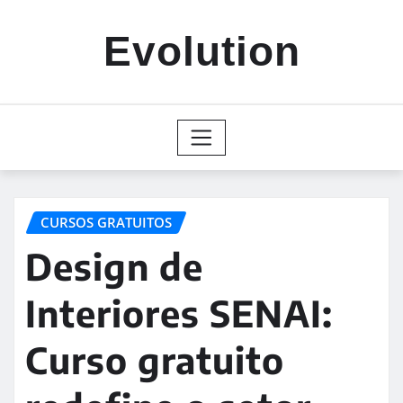
Skip
to
Evolution
content
CURSOS GRATUITOS
Design de
Interiores SENAI:
Curso gratuito