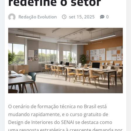
redefine o setor
Redação Evolution
set 15, 2025
0
O cenário de formação técnica no Brasil está
mudando rapidamente, e o curso gratuito de
Design de Interiores do SENAI se destaca como
uma resposta estratégica à crescente demanda por