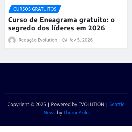
CURSOS GRATUITOS
Curso de Eneagrama gratuito: o
segredo dos líderes em 2026
Redação Evolution
fev 5, 2026
Copyright © 2025 | Powered by EVOLUTION
|
Seattle
News
by
ThemeArile
Início
Sobre
Contato
Política de