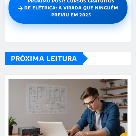
PRÓXIMO POST: CURSOS GRATUITOS
→
DE ELÉTRICA: A VIRADA QUE NINGUÉM
PREVIU EM 2025
PRÓXIMA LEITURA