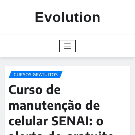
Skip
to
Evolution
content
CURSOS GRATUITOS
Curso de
manutenção de
celular SENAI: o