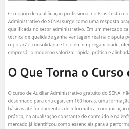
O cenário de qualificação profissional no Brasil está m
Administrativo do SENAI surge como uma resposta pr
qualificada no setor administrativo. Em um mercado c
técnica de qualidade ganha vantagem real na disputa p
reputação consolidada e foco em empregabilidade, ofe
empresário moderno valoriza: rápida, prática e alinhad
O Que Torna o Curso 
O curso de Auxiliar Administrativo gratuito do SENAI n
desenhado para entregar, em 160 horas, uma formação 
básicas até fundamentos de informática, comunicação e 
prática, na atualização constante do conteúdo e na ê
mercado já identificou como essenciais para a perfor