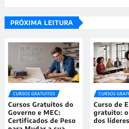
PRÓXIMA LEITURA
CURSOS GRATUITOS
CURSOS GRAT
Cursos Gratuitos do
Curso de 
Governo e MEC:
gratuito: 
Certificados de Peso
dos lídere
para Mudar a sua