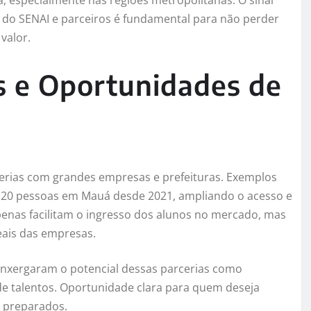
a, especialmente nas regiões metropolitanas. O sinal
s do SENAI e parceiros é fundamental para não perder
valor.
as e Oportunidades de
cerias com grandes empresas e prefeituras. Exemplos
e 120 pessoas em Mauá desde 2021, ampliando o acesso e
enas facilitam o ingresso dos alunos no mercado, mas
ais das empresas.
enxergaram o potencial dessas parcerias como
de talentos. Oportunidade clara para quem deseja
s preparados.