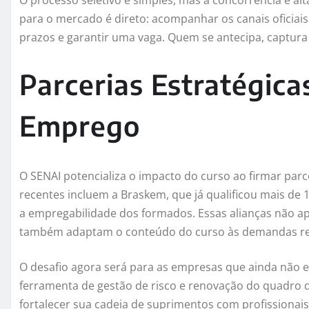
O processo seletivo é simples, mas a concorrência é alt
para o mercado é direto: acompanhar os canais oficiai
prazos e garantir uma vaga. Quem se antecipa, captura 
Parcerias Estratégic
Emprego
O SENAI potencializa o impacto do curso ao firmar par
recentes incluem a Braskem, que já qualificou mais d
a empregabilidade dos formados. Essas alianças não ap
também adaptam o conteúdo do curso às demandas re
O desafio agora será para as empresas que ainda não 
ferramenta de gestão de risco e renovação do quadro 
fortalecer sua cadeia de suprimentos com profissionai