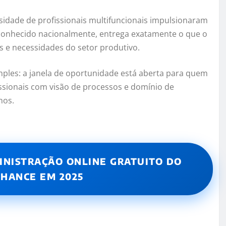
ssidade de profissionais multifuncionais impulsionaram
econhecido nacionalmente, entrega exatamente o que o
s e necessidades do setor produtivo.
ples: a janela de oportunidade está aberta para quem
ssionais com visão de processos e domínio de
nos.
INISTRAÇÃO ONLINE GRATUITO DO
CHANCE EM 2025