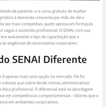
udando de patamar, e o curso gratuito de Auxiliar
agmática à demanda crescente por mão de obra
ada vez mais competitivo, quem aposta em formação
or vagas e ascensão profissional. O SENAI, com sua
rece exatamente o tipo de capacitação que o
a às exigências do ecossistema corporativo.
do SENAI Diferente
ão é apenas mais uma opção no mercado. Ele foi
robusta que cobre desde rotinas administrativas
ética profissional. O diferencial está na abordagem
nfase em competências comportamentais – fatores que o
mance em ambientes corporativos.