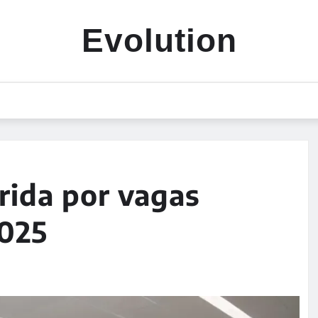
Evolution
rrida por vagas
2025