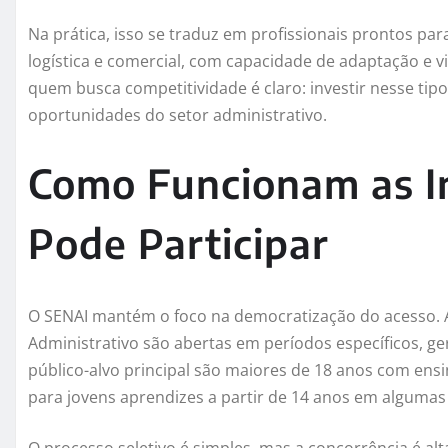
Na prática, isso se traduz em profissionais prontos pa
logística e comercial, com capacidade de adaptação e v
quem busca competitividade é claro: investir nesse tipo
oportunidades do setor administrativo.
Como Funcionam as I
Pode Participar
O SENAI mantém o foco na democratização do acesso. As 
Administrativo são abertas em períodos específicos, ger
público-alvo principal são maiores de 18 anos com en
para jovens aprendizes a partir de 14 anos em algumas