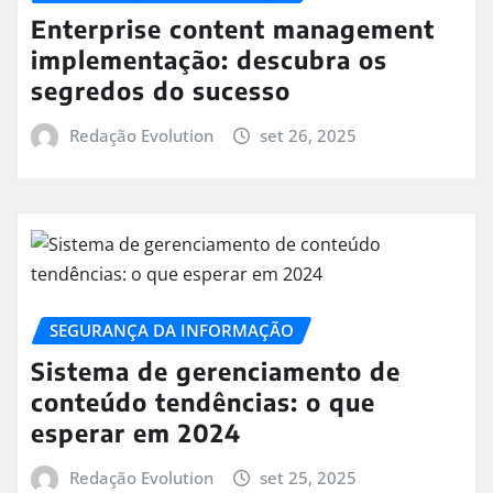
Enterprise content management
implementação: descubra os
segredos do sucesso
Redação Evolution
set 26, 2025
SEGURANÇA DA INFORMAÇÃO
Sistema de gerenciamento de
conteúdo tendências: o que
esperar em 2024
Redação Evolution
set 25, 2025