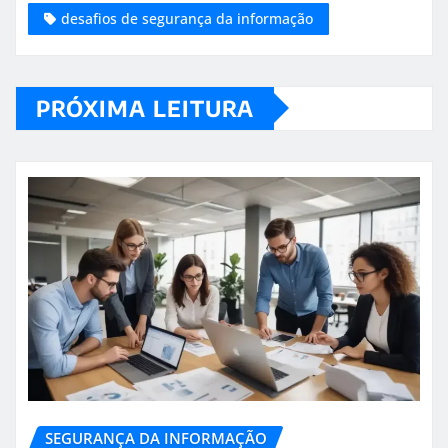
desafios de segurança da informação
PRÓXIMA LEITURA
SEGURANÇA DA INFORMAÇÃO