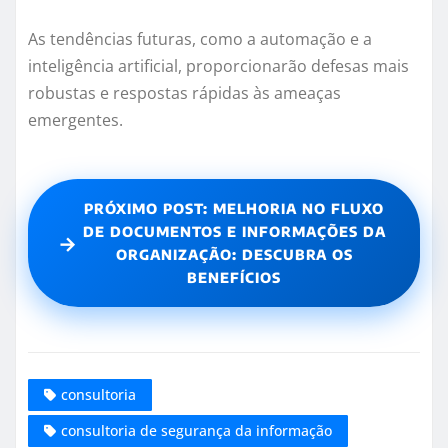
As tendências futuras, como a automação e a
inteligência artificial, proporcionarão defesas mais
robustas e respostas rápidas às ameaças
emergentes.
PRÓXIMO POST: MELHORIA NO FLUXO
DE DOCUMENTOS E INFORMAÇÕES DA
→
ORGANIZAÇÃO: DESCUBRA OS
BENEFÍCIOS
consultoria
consultoria de segurança da informação