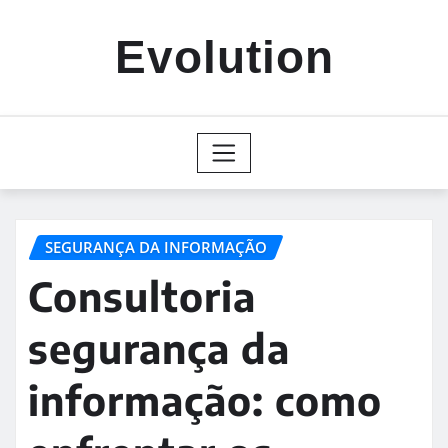
Skip
to
Evolution
content
SEGURANÇA DA INFORMAÇÃO
Consultoria
segurança da
informação: como