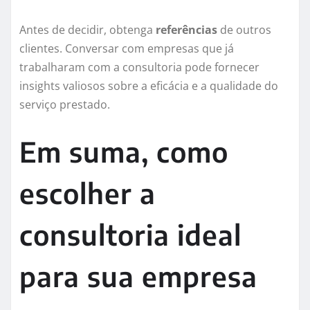
Antes de decidir, obtenga
referências
de outros
clientes. Conversar com empresas que já
trabalharam com a consultoria pode fornecer
insights valiosos sobre a eficácia e a qualidade do
serviço prestado.
Em suma, como
escolher a
consultoria ideal
para sua empresa