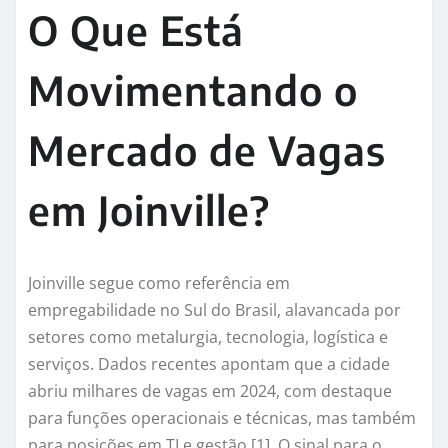
O Que Está
Movimentando o
Mercado de Vagas
em Joinville?
Joinville segue como referência em
empregabilidade no Sul do Brasil, alavancada por
setores como metalurgia, tecnologia, logística e
serviços. Dados recentes apontam que a cidade
abriu milhares de vagas em 2024, com destaque
para funções operacionais e técnicas, mas também
para posições em TI e gestão [1]. O sinal para o