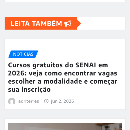
LEITA TAMBÉM
NOTÍCIAS
Cursos gratuitos do SENAI em
2026: veja como encontrar vagas
escolher a modalidade e começar
sua inscrição
adriterres
jun 2, 2026