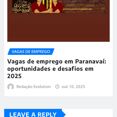
VAGAS DE EMPREGO
Vagas de emprego em Paranavaí:
oportunidades e desafios em
2025
Redação Evolution
out 10, 2025
LEAVE A REPLY