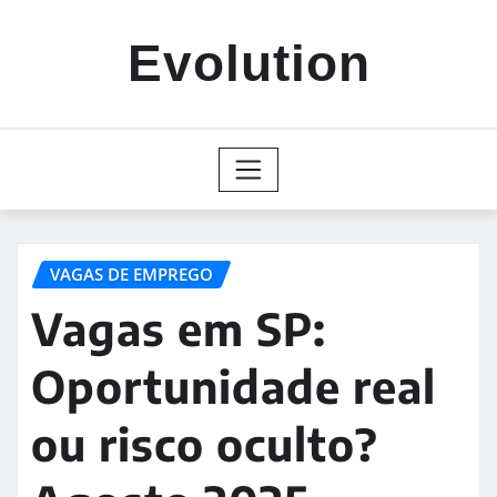
Skip
to
Evolution
content
VAGAS DE EMPREGO
Vagas em SP:
Oportunidade real
ou risco oculto?