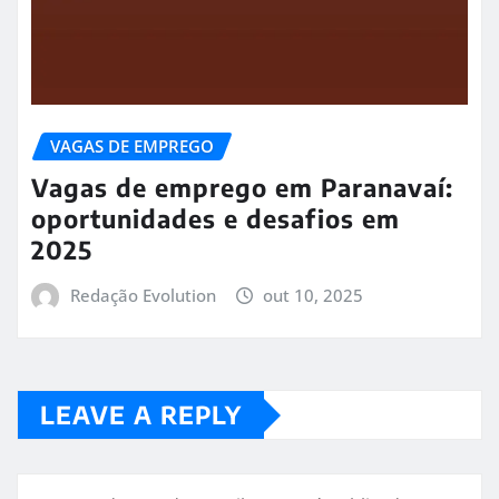
VAGAS DE EMPREGO
Vagas de emprego em Paranavaí:
oportunidades e desafios em
2025
Redação Evolution
out 10, 2025
LEAVE A REPLY