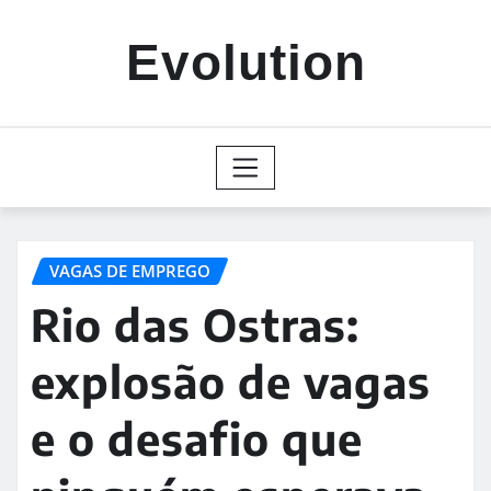
Skip
to
Evolution
content
VAGAS DE EMPREGO
Rio das Ostras:
explosão de vagas
e o desafio que