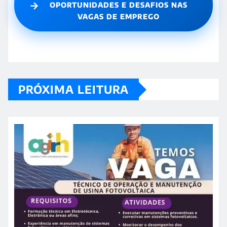
→
OPORTUNIDADES E DESAFIOS NAS
VAGAS DE EMPREGO
PRÓXIMA LEITURA