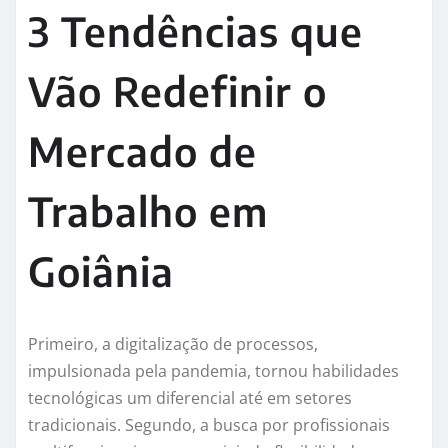
3 Tendências que
Vão Redefinir o
Mercado de
Trabalho em
Goiânia
Primeiro, a digitalização de processos,
impulsionada pela pandemia, tornou habilidades
tecnológicas um diferencial até em setores
tradicionais. Segundo, a busca por profissionais