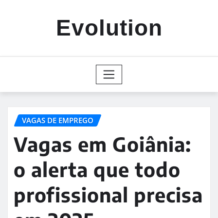
Skip
to
Evolution
content
VAGAS DE EMPREGO
Vagas em Goiânia:
o alerta que todo
profissional precisa