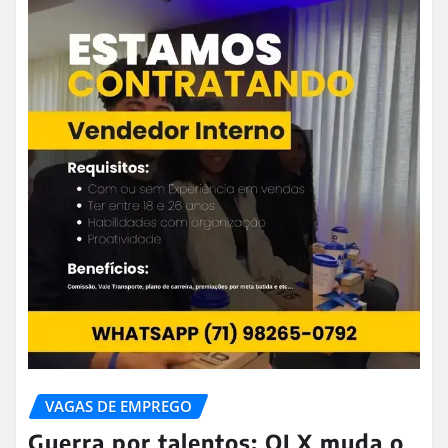
VAGAS DE EMPREGO
Guerra por talentos: OLX muda o