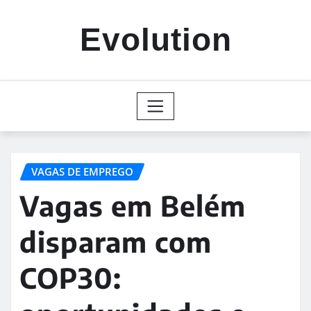
Skip
to
Evolution
content
VAGAS DE EMPREGO
Vagas em Belém
disparam com
COP30: