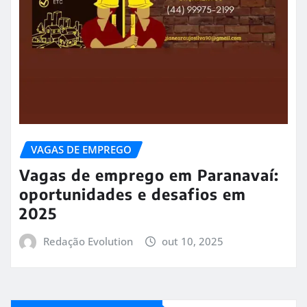
VAGAS DE EMPREGO
Vagas de emprego em Paranavaí:
oportunidades e desafios em
2025
Redação Evolution
out 10, 2025