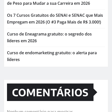
de Peso para Mudar a sua Carreira em 2026
Os 7 Cursos Gratuitos do SENAI e SENAC que Mais
Empregam em 2026 (O #3 Paga Mais de R$ 3.000!)
Curso de Eneagrama gratuito: o segredo dos
líderes em 2026
Curso de endomarketing gratuito: o alerta para
líderes
COMENTÁRIOS
Nenhum comentário para mostrar.