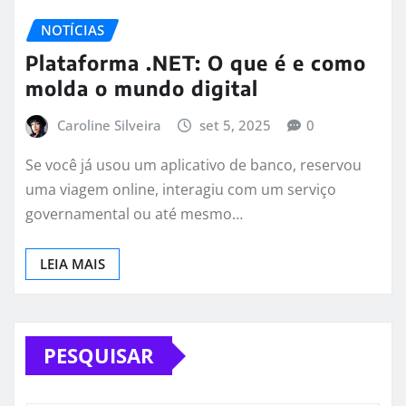
NOTÍCIAS
Plataforma .NET: O que é e como
molda o mundo digital
Caroline Silveira
set 5, 2025
0
Se você já usou um aplicativo de banco, reservou
uma viagem online, interagiu com um serviço
governamental ou até mesmo…
LEIA MAIS
PESQUISAR