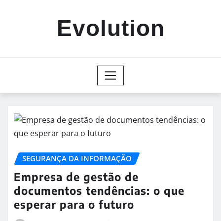
Skip
to
Evolution
content
SEGURANÇA DA INFORMAÇÃO
Empresa de gestão de
documentos tendências: o que
esperar para o futuro