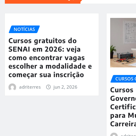
NOTÍCIAS
Cursos gratuitos do
SENAI em 2026: veja
como encontrar vagas
escolher a modalidade e
começar sua inscrição
CURSOS 
adriterres
jun 2, 2026
Cursos 
Govern
Certifi
para M
Carrei