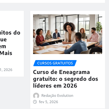
uitos do
que
em
 Mais
CURSOS GRATUITOS
1, 2026
Curso de Eneagrama
gratuito: o segredo dos
líderes em 2026
Redação Evolution
fev 5, 2026