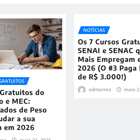
NOTÍCIAS
Os 7 Cursos Grat
SENAI e SENAC 
Mais Empregam 
2026 (O #3 Paga
de R$ 3.000!)
GRATUITOS
adriterres
maio 2
Gratuitos do
o e MEC:
cados de Peso
udar a sua
ra em 2026