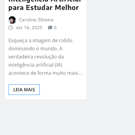
para Estudar Melhor
Caroline Silveira
set 16, 2025
0
Esqueça a imagem de robôs
dominando o mundo. A
verdadeira revolução da
inteligência artificial (IA)
acontece de forma muito mais…
LEIA MAIS