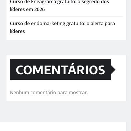
Curso de Eneagrama gratuito: o segredo dos
líderes em 2026
Curso de endomarketing gratuito: o alerta para
líderes
COMENTÁRIOS
Nenhum comentário para mostrar.