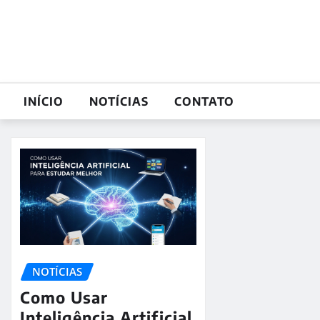
Skip
to
content
INÍCIO
NOTÍCIAS
CONTATO
NOTÍCIAS
Como Usar
Inteligência Artificial