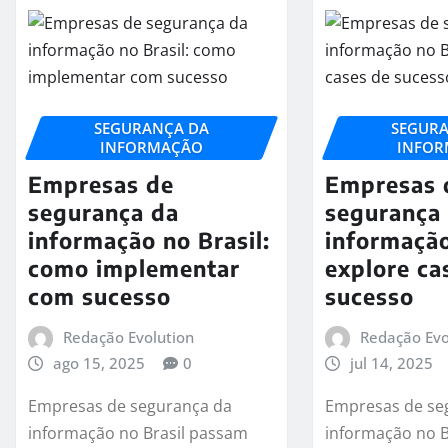
SEGURANÇA DA
SEGUR
INFORMAÇÃO
INFO
Empresas de
Empresas 
segurança da
segurança
informação no Brasil:
informação
como implementar
explore ca
com sucesso
sucesso
Redação Evolution
Redação Evo
ago 15, 2025
0
jul 14, 2025
Empresas de segurança da
Empresas de se
informação no Brasil passam
informação no B