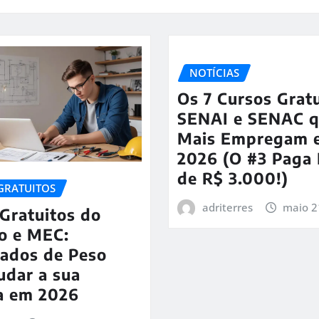
NOTÍCIAS
Os 7 Cursos Grat
SENAI e SENAC 
Mais Empregam 
2026 (O #3 Paga
de R$ 3.000!)
GRATUITOS
adriterres
maio 2
Gratuitos do
o e MEC:
cados de Peso
udar a sua
ra em 2026