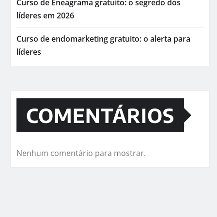
Curso de Eneagrama gratuito: o segredo dos
líderes em 2026
Curso de endomarketing gratuito: o alerta para
líderes
COMENTÁRIOS
Nenhum comentário para mostrar.