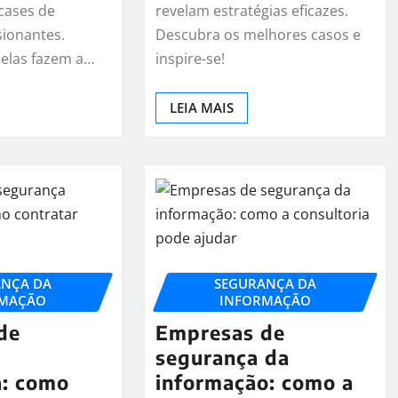
cases de
revelam estratégias eficazes.
ionantes.
Descubra os melhores casos e
elas fazem a…
inspire-se!
LEIA MAIS
ANÇA DA
SEGURANÇA DA
RMAÇÃO
INFORMAÇÃO
de
Empresas de
segurança da
a: como
informação: como a