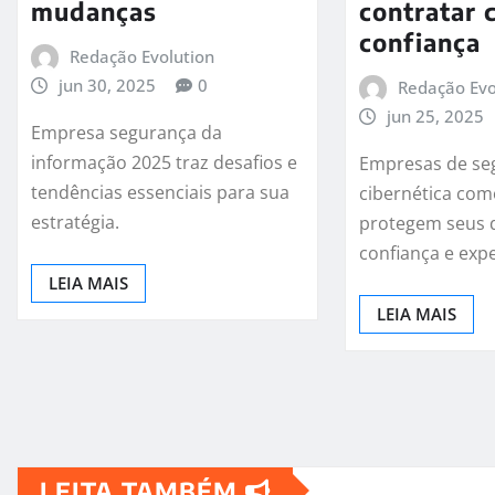
mudanças
contratar
confiança
Redação Evolution
jun 30, 2025
0
Redação Evo
jun 25, 2025
Empresa segurança da
informação 2025 traz desafios e
Empresas de se
tendências essenciais para sua
cibernética com
estratégia.
protegem seus
confiança e expe
LEIA MAIS
LEIA MAIS
LEITA TAMBÉM