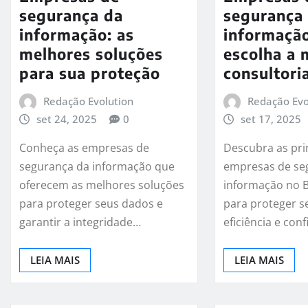
segurança da
segurança
informação: as
informação
melhores soluções
escolha a 
para sua proteção
consultori
Redação Evolution
Redação Evo
set 24, 2025
0
set 17, 2025
Conheça as empresas de
Descubra as pri
segurança da informação que
empresas de se
oferecem as melhores soluções
informação no B
para proteger seus dados e
para proteger 
garantir a integridade…
eficiência e conf
LEIA MAIS
LEIA MAIS