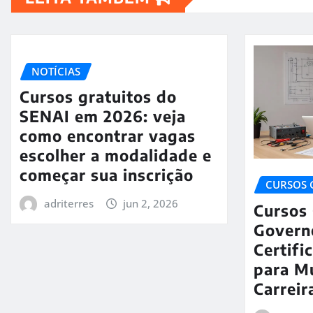
NOTÍCIAS
Cursos gratuitos do
SENAI em 2026: veja
como encontrar vagas
escolher a modalidade e
começar sua inscrição
CURSOS 
adriterres
jun 2, 2026
Cursos 
Govern
Certifi
para M
Carrei