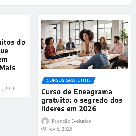
uitos do
que
em
 Mais
CURSOS GRATUITOS
1, 2026
Curso de Eneagrama
gratuito: o segredo dos
líderes em 2026
Redação Evolution
fev 5, 2026