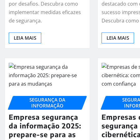
por desafios. Descubra como
destacado com 
implementar medidas eficazes
sucesso impress
de segurança.
Descubra como 
LEIA MAIS
LEIA MAIS
SEGURANÇA DA
SEGUR
INFORMAÇÃO
INFO
Empresa segurança
Empresas 
da informação 2025:
segurança
prepare-se para as
cibernétic