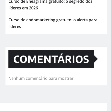
Curso de Eneagrama gratuito: o segredo dos
líderes em 2026
Curso de endomarketing gratuito: o alerta para
líderes
COMENTÁRIOS
Nenhum comentário para mostrar.