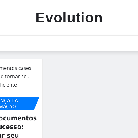
Evolution
ANÇA DA
RMAÇÃO
documentos
ucesso:
ar seu