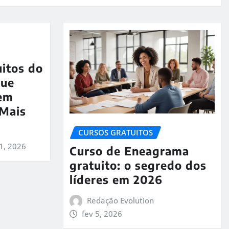
uitos do
que
em
 Mais
CURSOS GRATUITOS
1, 2026
Curso de Eneagrama
gratuito: o segredo dos
líderes em 2026
Redação Evolution
fev 5, 2026