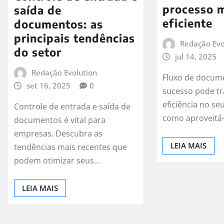
processo 
saída de
eficiente
documentos: as
principais tendências
Redação Evo
do setor
jul 14, 2025
Redação Evolution
Fluxo de docum
set 16, 2025
0
sucesso pode t
eficiência no se
Controle de entrada e saída de
como aproveitá-
documentos é vital para
empresas. Descubra as
LEIA MAIS
tendências mais recentes que
podem otimizar seus…
LEIA MAIS