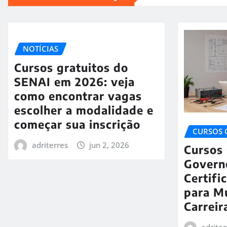
NOTÍCIAS
Cursos gratuitos do
SENAI em 2026: veja
como encontrar vagas
escolher a modalidade e
começar sua inscrição
CURSOS 
adriterres
jun 2, 2026
Cursos 
Govern
Certifi
para M
Carrei