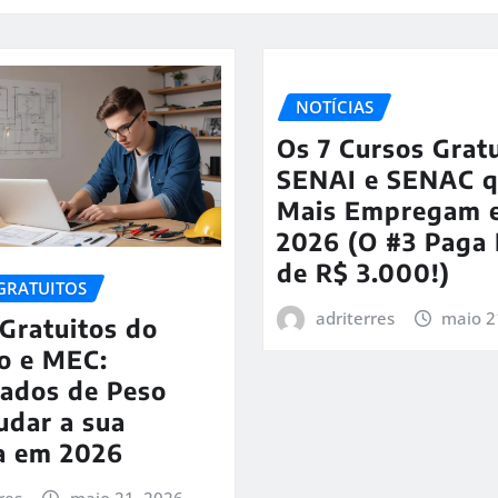
NOTÍCIAS
Os 7 Cursos Grat
SENAI e SENAC 
Mais Empregam 
2026 (O #3 Paga
de R$ 3.000!)
GRATUITOS
adriterres
maio 2
Gratuitos do
o e MEC:
cados de Peso
udar a sua
ra em 2026