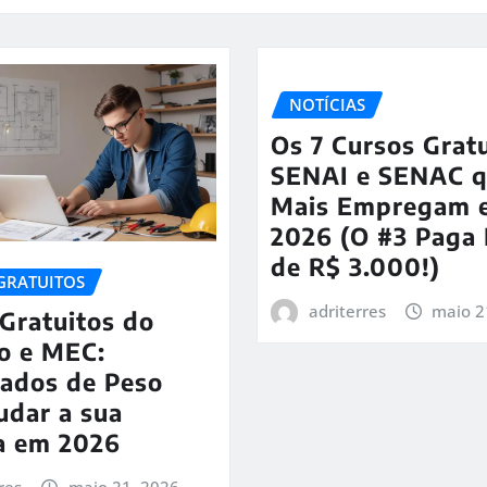
NOTÍCIAS
Os 7 Cursos Grat
SENAI e SENAC 
Mais Empregam 
2026 (O #3 Paga
de R$ 3.000!)
GRATUITOS
adriterres
maio 2
Gratuitos do
o e MEC:
cados de Peso
udar a sua
ra em 2026