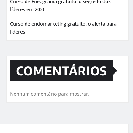
Curso de Eneagrama gratuito: o segredo dos
líderes em 2026
Curso de endomarketing gratuito: o alerta para
líderes
COMENTÁRIOS
Nenhum comentário para mostrar.