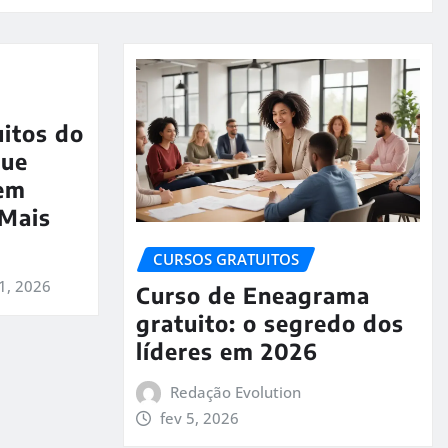
uitos do
que
em
 Mais
CURSOS GRATUITOS
1, 2026
Curso de Eneagrama
gratuito: o segredo dos
líderes em 2026
Redação Evolution
fev 5, 2026