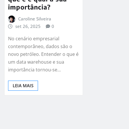
importância?
Caroline Silveira
set 26, 2025
0
No cenário empresarial
contemporâneo, dados são o
novo petróleo. Entender o que é
um data warehouse e sua
importância tornou-se…
LEIA MAIS