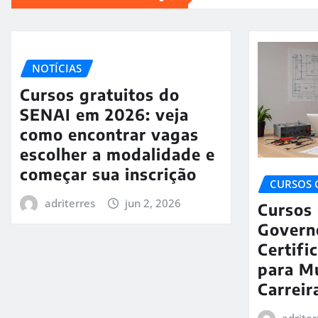
NOTÍCIAS
Cursos gratuitos do
SENAI em 2026: veja
como encontrar vagas
escolher a modalidade e
começar sua inscrição
CURSOS 
adriterres
jun 2, 2026
Cursos 
Govern
Certifi
para M
Carrei