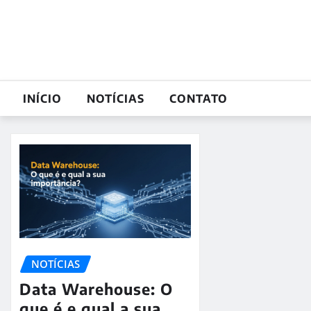
Skip
to
content
INÍCIO
NOTÍCIAS
CONTATO
NOTÍCIAS
Data Warehouse: O
que é e qual a sua