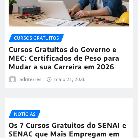
CURSOS GRATUITOS
Cursos Gratuitos do Governo e
MEC: Certificados de Peso para
Mudar a sua Carreira em 2026
adriterres
maio 21, 2026
NOTÍCIAS
Os 7 Cursos Gratuitos do SENAI e
SENAC que Mais Empregam em