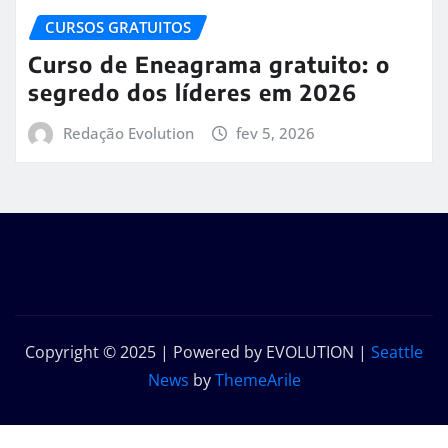
CURSOS GRATUITOS
Curso de Eneagrama gratuito: o
segredo dos líderes em 2026
Redação Evolution
fev 5, 2026
Copyright © 2025 | Powered by EVOLUTION
|
Seattle
News
by
ThemeArile
Início
Sobre
Contato
Política de