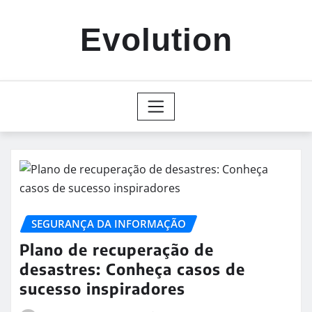
Skip
to
Evolution
content
SEGURANÇA DA INFORMAÇÃO
Plano de recuperação de
desastres: Conheça casos de
sucesso inspiradores