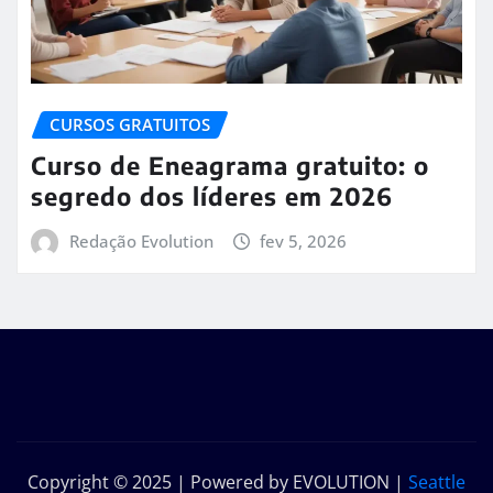
CURSOS GRATUITOS
Curso de Eneagrama gratuito: o
segredo dos líderes em 2026
Redação Evolution
fev 5, 2026
Copyright © 2025 | Powered by EVOLUTION
|
Seattle