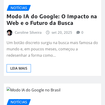
NOTÍCIAS
Modo IA do Google: O Impacto na
Web e o Futuro da Busca
Caroline Silveira
set 20, 2025
0
Um botão discreto surgiu na busca mais famosa do
mundo e, em poucos meses, começou a
redesenhar a forma como…
LEIA MAIS
NOTÍCIAS