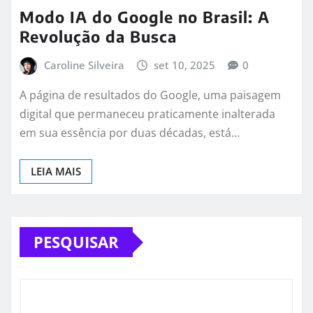
Modo IA do Google no Brasil: A
Revolução da Busca
Caroline Silveira
set 10, 2025
0
A página de resultados do Google, uma paisagem
digital que permaneceu praticamente inalterada
em sua essência por duas décadas, está…
LEIA MAIS
PESQUISAR