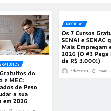
NOTÍCIAS
Os 7 Cursos Grat
SENAI e SENAC 
Mais Empregam 
2026 (O #3 Paga
de R$ 3.000!)
GRATUITOS
adriterres
maio 2
Gratuitos do
o e MEC:
cados de Peso
udar a sua
ra em 2026