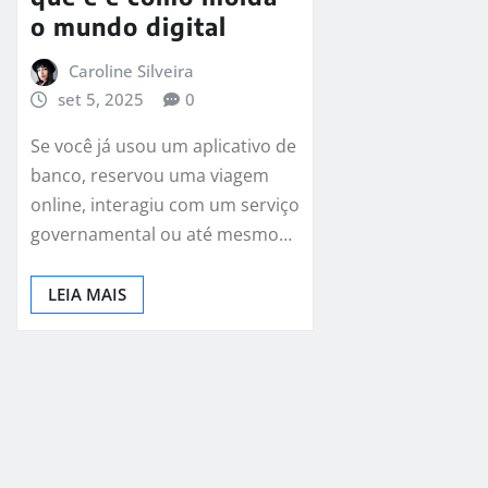
o mundo digital
Caroline Silveira
set 5, 2025
0
Se você já usou um aplicativo de
banco, reservou uma viagem
online, interagiu com um serviço
governamental ou até mesmo…
LEIA MAIS