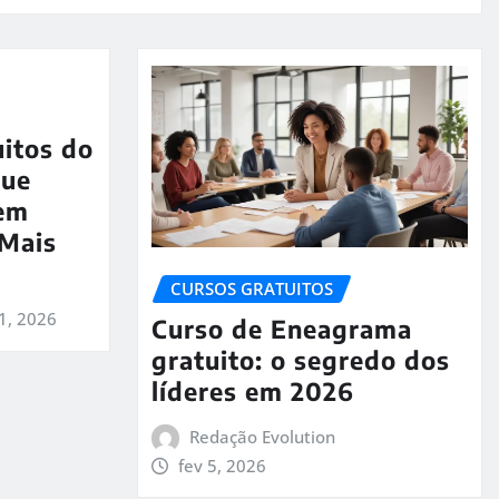
uitos do
que
em
 Mais
CURSOS GRATUITOS
1, 2026
Curso de Eneagrama
gratuito: o segredo dos
líderes em 2026
Redação Evolution
fev 5, 2026