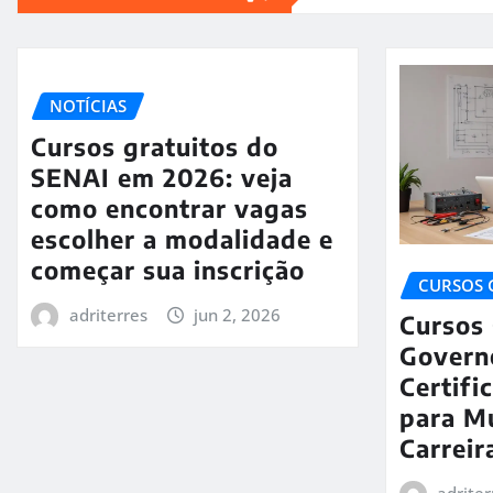
NOTÍCIAS
Cursos gratuitos do
SENAI em 2026: veja
como encontrar vagas
escolher a modalidade e
começar sua inscrição
CURSOS 
adriterres
jun 2, 2026
Cursos 
Govern
Certifi
para M
Carrei