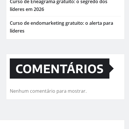
Curso de Eneagrama gratuito: o segredo dos
líderes em 2026
Curso de endomarketing gratuito: o alerta para
líderes
COMENTÁRIOS
Nenhum comentário para mostrar.