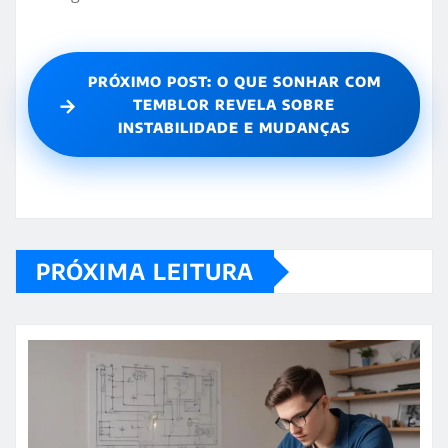
PRÓXIMO POST: O QUE SONHAR COM
→
TEMBLOR REVELA SOBRE
INSTABILIDADE E MUDANÇAS
PRÓXIMA LEITURA