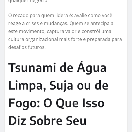
qualquer negócio.
O recado para quem lidera é: avalie como você
reage a crises e mudanças. Quem se antecipa a
este movimento, captura valor e constrói uma
cultura organizacional mais forte e preparada para
desafios futuros.
Tsunami de Água
Limpa, Suja ou de
Fogo: O Que Isso
Diz Sobre Seu