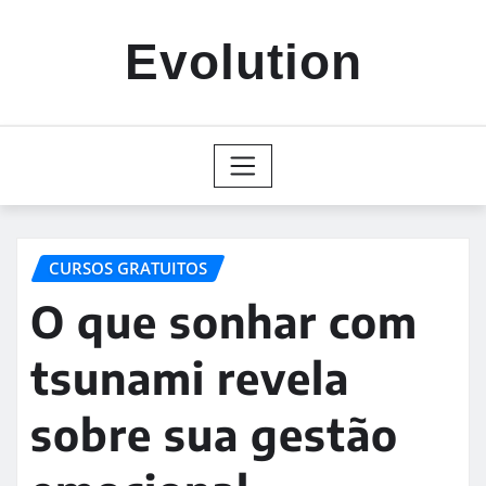
Skip
to
Evolution
content
CURSOS GRATUITOS
O que sonhar com
tsunami revela
sobre sua gestão