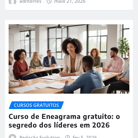
adriterres
maio 21, 2026
CURSOS GRATUITOS
Curso de Eneagrama gratuito: o
segredo dos líderes em 2026
Redação Evolution
fev 5, 2026