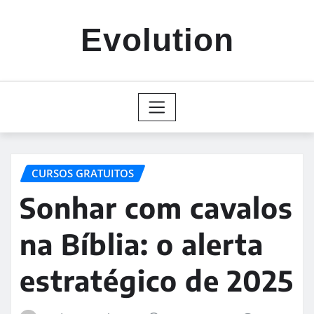
Skip
to
Evolution
content
CURSOS GRATUITOS
Sonhar com cavalos
na Bíblia: o alerta
estratégico de 2025