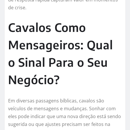
de crise.
Cavalos Como
Mensageiros: Qual
o Sinal Para o Seu
Negócio?
Em diversas passagens bíblicas, cavalos são
veículos de mensagens e mudanças. Sonhar com
eles pode indicar que uma nova direção está sendo
sugerida ou que ajustes precisam ser feitos na