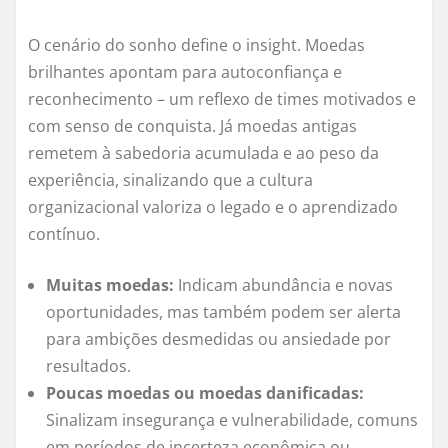
O cenário do sonho define o insight. Moedas
brilhantes apontam para autoconfiança e
reconhecimento – um reflexo de times motivados e
com senso de conquista. Já moedas antigas
remetem à sabedoria acumulada e ao peso da
experiência, sinalizando que a cultura
organizacional valoriza o legado e o aprendizado
contínuo.
Muitas moedas:
Indicam abundância e novas
oportunidades, mas também podem ser alerta
para ambições desmedidas ou ansiedade por
resultados.
Poucas moedas ou moedas danificadas:
Sinalizam insegurança e vulnerabilidade, comuns
em períodos de incerteza econômica ou