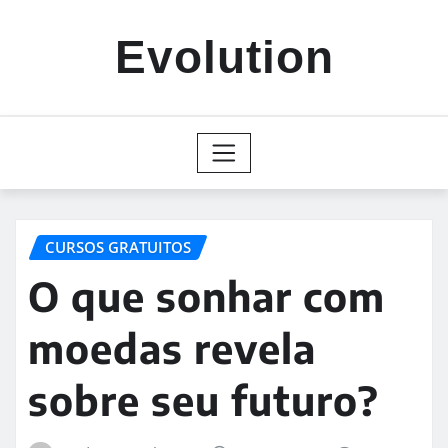
Skip
to
Evolution
content
CURSOS GRATUITOS
O que sonhar com
moedas revela
sobre seu futuro?