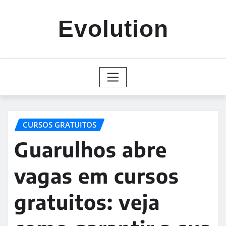
Skip
to
Evolution
content
CURSOS GRATUITOS
Guarulhos abre
vagas em cursos
gratuitos: veja