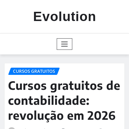
Skip
to
Evolution
content
CURSOS GRATUITOS
Cursos gratuitos de
contabilidade:
revolução em 2026