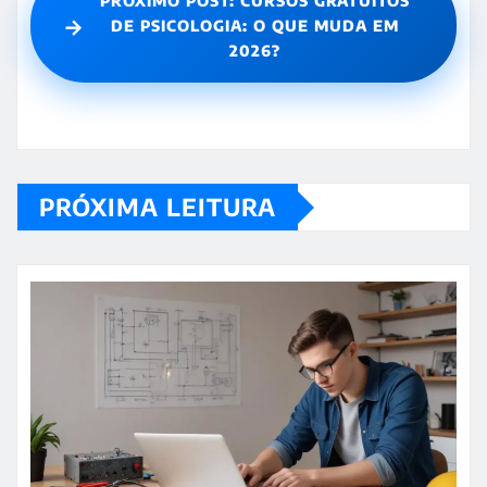
PRÓXIMO POST: CURSOS GRATUITOS
→
DE PSICOLOGIA: O QUE MUDA EM
2026?
PRÓXIMA LEITURA