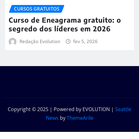
CURSOS GRATUITOS
Curso de Eneagrama gratuito: o
segredo dos líderes em 2026
Redação Evolution
fev 5, 2026
Copyright © 2025 | Powered by EVOLUTION
|
Seattle
News
by
ThemeArile
Início
Sobre
Contato
Política de