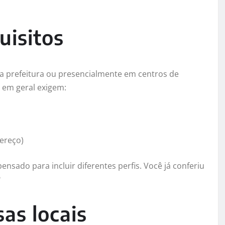
uisitos
l da prefeitura ou presencialmente em centros de
 em geral exigem:
ereço)
pensado para incluir diferentes perfis. Você já conferiu
?
as locais