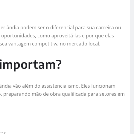
erlândia podem ser o diferencial para sua carreira ou
 oportunidades, como aproveitá-las e por que elas
ca vantagem competitiva no mercado local.
 importam?
lândia vão além do assistencialismo. Eles funcionam
o, preparando mão de obra qualificada para setores em
sas