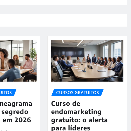
UITOS
CURSOS GRATUITOS
Eneagrama
Curso de
o segredo
endomarketing
s em 2026
gratuito: o alerta
para líderes