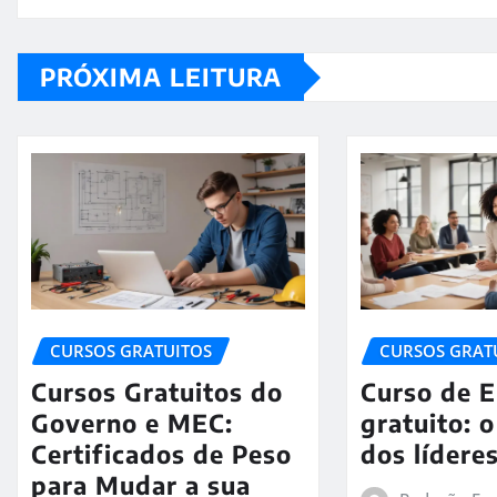
PRÓXIMA LEITURA
CURSOS GRATUITOS
CURSOS GRAT
Cursos Gratuitos do
Curso de 
Governo e MEC:
gratuito: 
Certificados de Peso
dos lídere
para Mudar a sua