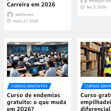
Redação Evo
Carreira em 2026
fev 5, 2026
adriterres
maio 21, 2026
CURSOS GRATUITOS
CURSOS GRAT
Curso de endemias
Curso grat
gratuito: o que muda
empilhadei
em 2026?
diferencia