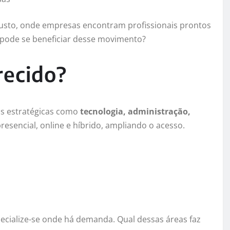
busto, onde empresas encontram profissionais prontos
 pode se beneficiar desse movimento?
recido?
eas estratégicas como
tecnologia, administração,
resencial, online e híbrido, ampliando o acesso.
ecialize-se onde há demanda. Qual dessas áreas faz