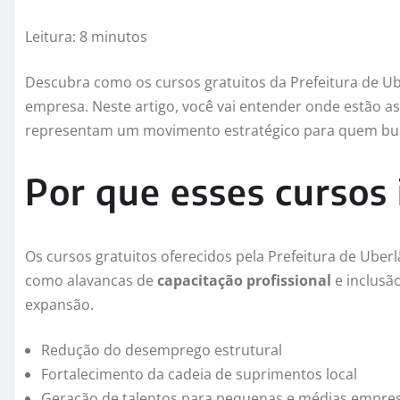
Leitura: 8 minutos
Descubra como os cursos gratuitos da Prefeitura de Ub
empresa. Neste artigo, você vai entender onde estão as
representam um movimento estratégico para quem bus
Por que esses cursos
Os cursos gratuitos oferecidos pela Prefeitura de Uber
como alavancas de
capacitação profissional
e inclusã
expansão.
Redução do desemprego estrutural
Fortalecimento da cadeia de suprimentos local
Geração de talentos para pequenas e médias empre