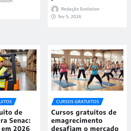
lution
Redação Evolution
fev 5, 2026
UITOS
CURSOS GRATUITOS
uito de
Cursos gratuitos de
ra Senac:
emagrecimento
l em 2026
desafiam o mercado