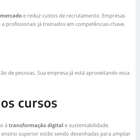
e mercado
e reduz custos de recrutamento. Empresas
 profissionais já treinados em competências-chave.
tão de pessoas. Sua empresa já está aproveitando essa
dos cursos
as à
transformação digital
e sustentabilidade.
e ensino superior estão sendo desenhadas para ampliar