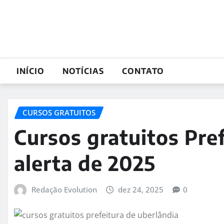
Skip
to
content
INÍCIO
NOTÍCIAS
CONTATO
CURSOS GRATUITOS
Cursos gratuitos Pref
alerta de 2025
Redação Evolution
dez 24, 2025
0