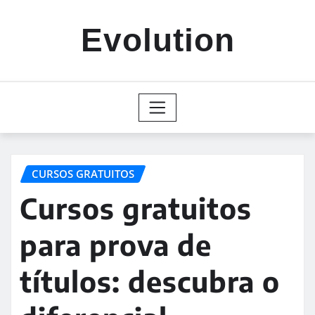
Skip
to
Evolution
content
CURSOS GRATUITOS
Cursos gratuitos
para prova de
títulos: descubra o