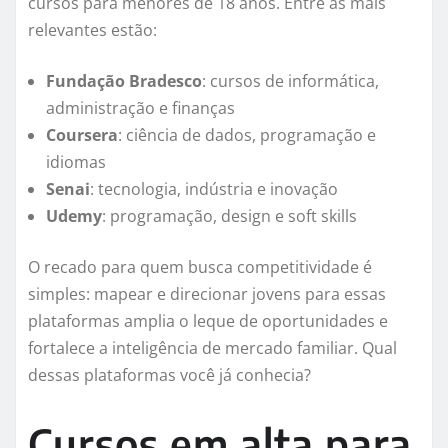
cursos para menores de 18 anos. Entre as mais
relevantes estão:
Fundação Bradesco
: cursos de informática,
administração e finanças
Coursera
: ciência de dados, programação e
idiomas
Senai
: tecnologia, indústria e inovação
Udemy
: programação, design e soft skills
O recado para quem busca competitividade é
simples: mapear e direcionar jovens para essas
plataformas amplia o leque de oportunidades e
fortalece a inteligência de mercado familiar. Qual
dessas plataformas você já conhecia?
Cursos em alta para