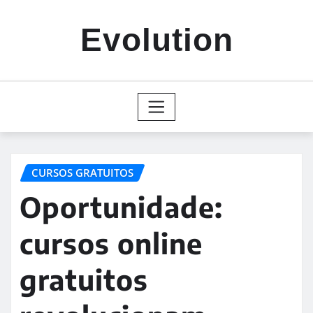
Skip
to
Evolution
content
CURSOS GRATUITOS
Oportunidade:
cursos online
gratuitos