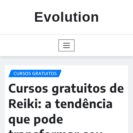
Skip
to
Evolution
content
CURSOS GRATUITOS
Cursos gratuitos de
Reiki: a tendência
que pode