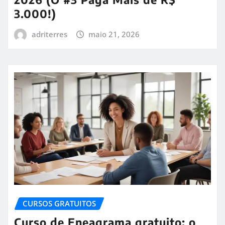
3.000!)
adriterres
maio 21, 2026
CURSOS GRATUITOS
Curso de Eneagrama gratuito: o