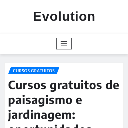
Skip
to
Evolution
content
CURSOS GRATUITOS
Cursos gratuitos de
paisagismo e
jardinagem: