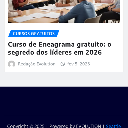
CURSOS GRATUITOS
Curso de Eneagrama gratuito: o
segredo dos líderes em 2026
Redação Evolution
fev 5, 2026
Copyright © 2025 | Powered by EVOLUTION
|
Seattle