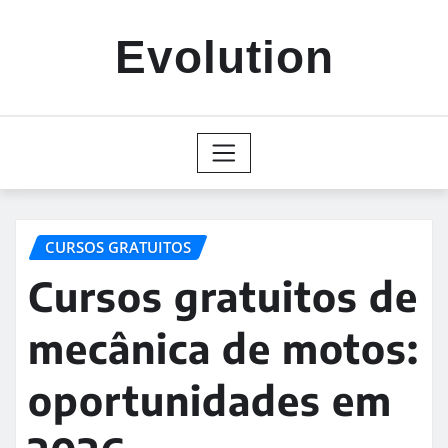
Skip
to
Evolution
content
CURSOS GRATUITOS
Cursos gratuitos de
mecânica de motos:
oportunidades em