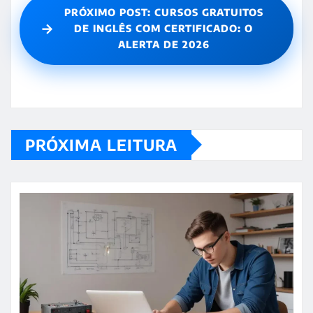
PRÓXIMO POST: CURSOS GRATUITOS
→
DE INGLÊS COM CERTIFICADO: O
ALERTA DE 2026
PRÓXIMA LEITURA