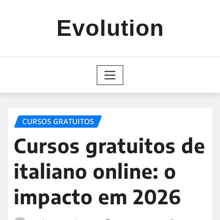
Skip
to
Evolution
content
CURSOS GRATUITOS
Cursos gratuitos de
italiano online: o
impacto em 2026