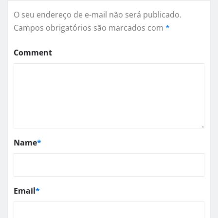
O seu endereço de e-mail não será publicado.
Campos obrigatórios são marcados com
*
Comment
Name
*
Email
*