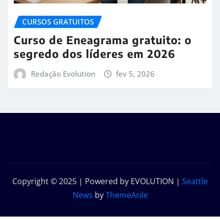
CURSOS GRATUITOS
Curso de Eneagrama gratuito: o
segredo dos líderes em 2026
Redação Evolution
fev 5, 2026
Copyright © 2025 | Powered by EVOLUTION
|
Seattle
News
by
ThemeArile