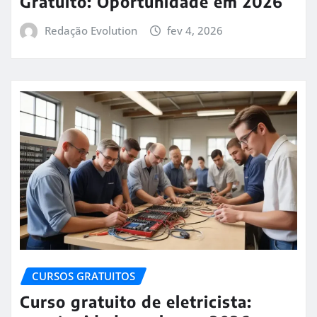
Gratuito: Oportunidade em 2026
Redação Evolution
fev 4, 2026
CURSOS GRATUITOS
Curso gratuito de eletricista: