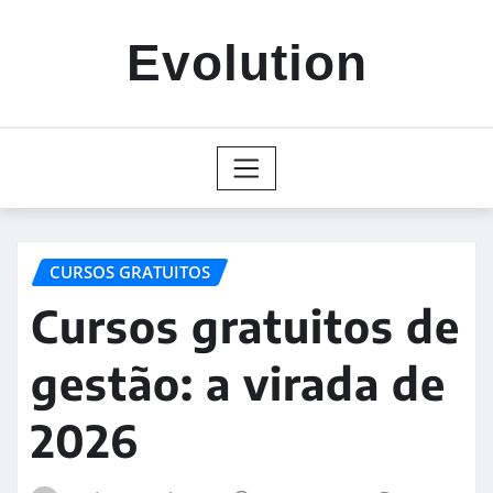
Skip
to
Evolution
content
CURSOS GRATUITOS
Cursos gratuitos de
gestão: a virada de
2026