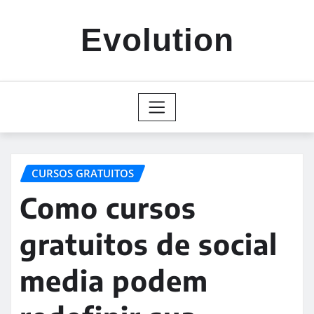
Skip
to
Evolution
content
CURSOS GRATUITOS
Como cursos
gratuitos de social
media podem