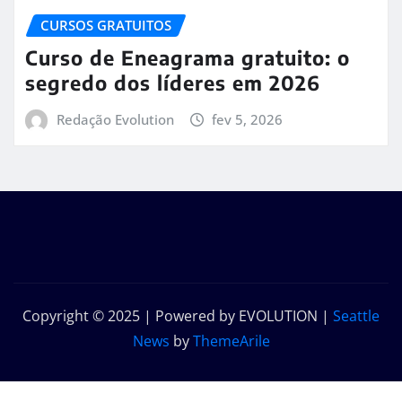
CURSOS GRATUITOS
Curso de Eneagrama gratuito: o
segredo dos líderes em 2026
Redação Evolution
fev 5, 2026
Copyright © 2025 | Powered by EVOLUTION
|
Seattle
News
by
ThemeArile
Início
Sobre
Contato
Política de