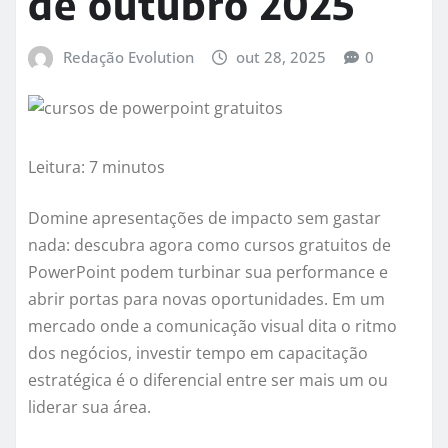
de outubro 2025
Redação Evolution
out 28, 2025
0
Leitura: 7 minutos
Domine apresentações de impacto sem gastar
nada: descubra agora como cursos gratuitos de
PowerPoint podem turbinar sua performance e
abrir portas para novas oportunidades. Em um
mercado onde a comunicação visual dita o ritmo
dos negócios, investir tempo em capacitação
estratégica é o diferencial entre ser mais um ou
liderar sua área.