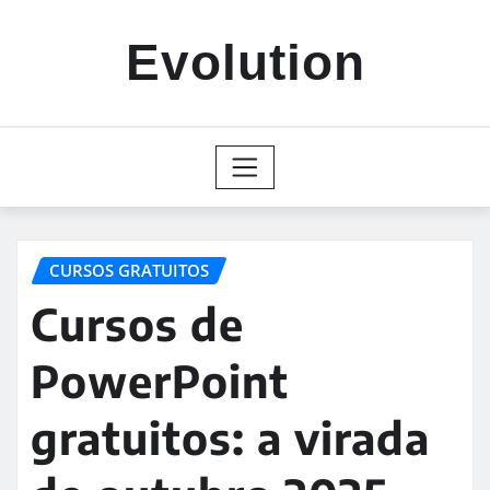
Skip
to
Evolution
content
CURSOS GRATUITOS
Cursos de
PowerPoint
gratuitos: a virada