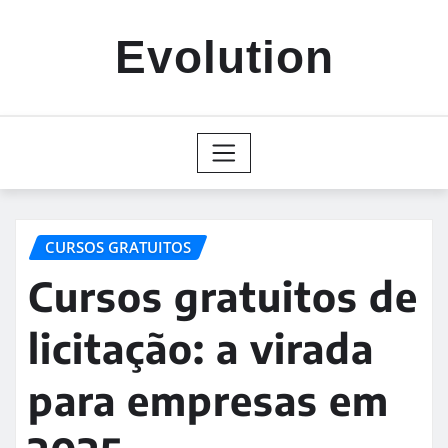
Skip
to
Evolution
content
CURSOS GRATUITOS
Cursos gratuitos de
licitação: a virada
para empresas em