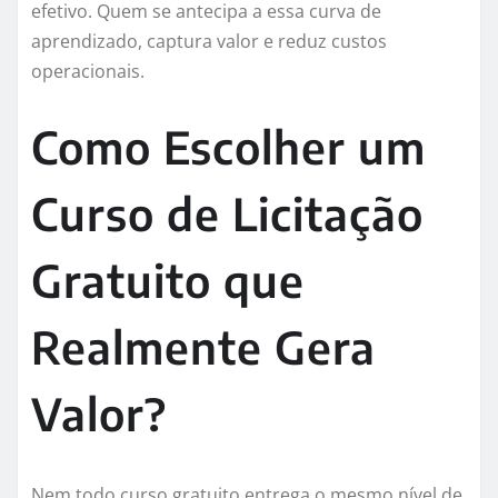
efetivo. Quem se antecipa a essa curva de
aprendizado, captura valor e reduz custos
operacionais.
Como Escolher um
Curso de Licitação
Gratuito que
Realmente Gera
Valor?
Nem todo curso gratuito entrega o mesmo nível de